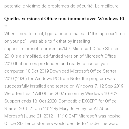
potentielle victime de problèmes de sécurité. La meilleure
Quelles versions d’Office fonctionnent avec Windows 10
...
When I tried to run it, I got a popup that said "this app can't run
on your pc" I was able to fix that by installing
support.microsoft.com/en-us/kb/ Microsoft Office Starter
2010 is a simplified, ad-funded version of Microsoft Office
2010 that comes pre-loaded and ready to use on your
computer. 10 Oct 2019 Download Microsoft Office Starter
2010 (2020) for Windows PC from Note: the program was
successfully installed and tested on Windows 7. 12 Sep 2019
We often hear "Will Office 2007 run on my Windows 10 PC?
Support ends 13- Oct-2020, Compatible EXCEPT for Office
Starter 2010 21 Jun 2012 By Mary Jo Foley for All About
Microsoft | June 21, 2012 -- 11:10 GMT Microsoft was hoping
Office Starter customers would decide to “trade The word