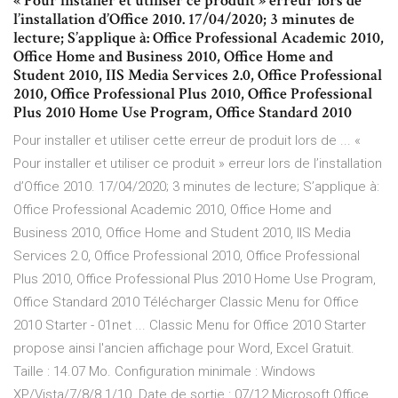
« Pour installer et utiliser ce produit » erreur lors de
l’installation d’Office 2010. 17/04/2020; 3 minutes de
lecture; S’applique à: Office Professional Academic 2010,
Office Home and Business 2010, Office Home and
Student 2010, IIS Media Services 2.0, Office Professional
2010, Office Professional Plus 2010, Office Professional
Plus 2010 Home Use Program, Office Standard 2010
Pour installer et utiliser cette erreur de produit lors de ... «
Pour installer et utiliser ce produit » erreur lors de l’installation
d’Office 2010. 17/04/2020; 3 minutes de lecture; S’applique à:
Office Professional Academic 2010, Office Home and
Business 2010, Office Home and Student 2010, IIS Media
Services 2.0, Office Professional 2010, Office Professional
Plus 2010, Office Professional Plus 2010 Home Use Program,
Office Standard 2010 Télécharger Classic Menu for Office
2010 Starter - 01net ... Classic Menu for Office 2010 Starter
propose ainsi l'ancien affichage pour Word, Excel Gratuit.
Taille : 14.07 Mo. Configuration minimale : Windows
XP/Vista/7/8/8.1/10. Date de sortie : 07/12 Microsoft Office