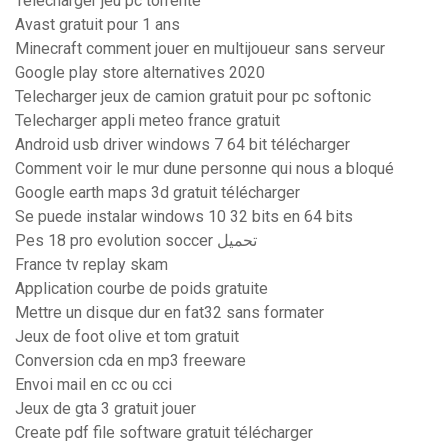
Telecharger jeu pc torrente
Avast gratuit pour 1 ans
Minecraft comment jouer en multijoueur sans serveur
Google play store alternatives 2020
Telecharger jeux de camion gratuit pour pc softonic
Telecharger appli meteo france gratuit
Android usb driver windows 7 64 bit télécharger
Comment voir le mur dune personne qui nous a bloqué
Google earth maps 3d gratuit télécharger
Se puede instalar windows 10 32 bits en 64 bits
Pes 18 pro evolution soccer تحميل
France tv replay skam
Application courbe de poids gratuite
Mettre un disque dur en fat32 sans formater
Jeux de foot olive et tom gratuit
Conversion cda en mp3 freeware
Envoi mail en cc ou cci
Jeux de gta 3 gratuit jouer
Create pdf file software gratuit télécharger