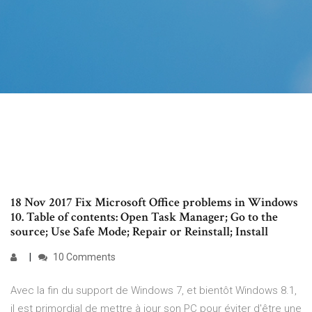
18 Nov 2017 Fix Microsoft Office problems in Windows
10. Table of contents: Open Task Manager; Go to the
source; Use Safe Mode; Repair or Reinstall; Install
10 Comments
Avec la fin du support de Windows 7, et bientôt Windows 8.1,
il est primordial de mettre à jour son PC pour éviter d'être une